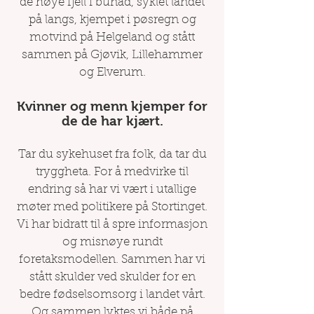
de høye fjell i bunad, syklet landet
på langs, kjempet i pøsregn og
motvind på Helgeland og stått
sammen på Gjøvik, Lillehammer
og Elverum.
Kvinner og menn kjemper for
de de har kjært.
Tar du sykehuset fra folk, da tar du
tryggheta. For å medvirke til
endring så har vi vært i utallige
møter med politikere på Stortinget.
Vi har bidratt til å spre informasjon
og misnøye rundt
foretaksmodellen. Sammen har vi
stått skulder ved skulder for en
bedre fødselsomsorg i landet vårt.
Og sammen lyktes vi både på