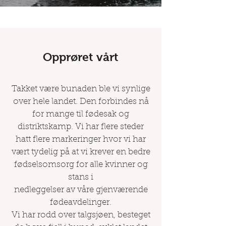
Opprøret vårt
Takket være bunaden ble vi synlige
over hele landet. Den forbindes nå
for mange til fødesak og
distriktskamp. Vi har flere steder
hatt flere markeringer hvor vi har
vært tydelig på at vi krever en bedre
fødselsomsorg for alle kvinner og
stans i
nedleggelser av våre gjenværende
fødeavdelinger.
Vi har rodd over talgsjøen, besteget