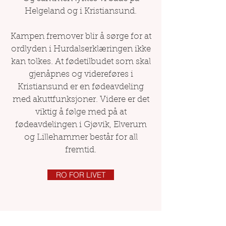
Helgeland og i Kristiansund.
Kampen fremover blir å sørge for at
ordlyden i Hurdalserklæringen ikke
kan tolkes. At fødetilbudet som skal
gjenåpnes og videreføres i
Kristiansund er en fødeavdeling
med akuttfunksjoner. Videre er det
viktig å følge med på at
fødeavdelingen i Gjøvik, Elverum
og Lillehammer består for all
fremtid.
RO FOR LIVET