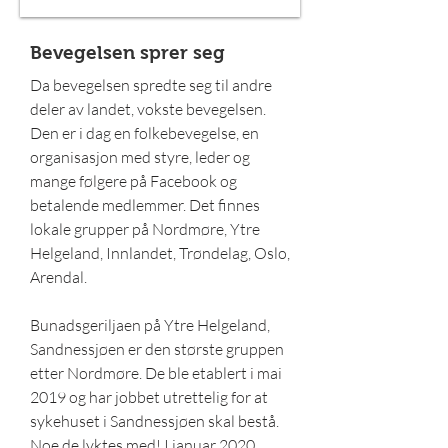
Bevegelsen sprer seg
Da bevegelsen spredte seg til andre
deler av landet, vokste bevegelsen.
Den er i dag en folkebevegelse, en
organisasjon med styre, leder og
mange følgere på Facebook og
betalende medlemmer. Det finnes
lokale grupper på Nordmøre, Ytre
Helgeland, Innlandet, Trøndelag, Oslo,
Arendal.
Bunadsgeriljaen på Ytre Helgeland,
Sandnessjøen er den største gruppen
etter Nordmøre. De ble etablert i mai
2019 og har jobbet utrettelig for at
sykehuset i Sandnessjøen skal bestå.
Noe de lyktes med! I januar 2020,