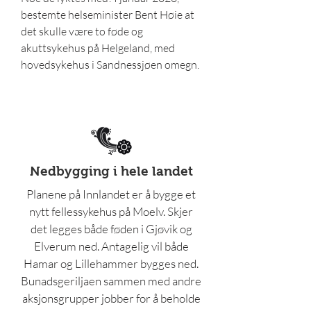
bestemte helseminister Bent Høie at
det skulle være to føde og
akuttsykehus på Helgeland, med
hovedsykehus i Sandnessjøen omegn.
Nedbygging i hele landet
Planene på Innlandet er å bygge et
nytt fellessykehus på Moelv. Skjer
det legges både føden i Gjøvik og
Elverum ned. Antagelig vil både
Hamar og Lillehammer bygges ned.
Bunadsgeriljaen sammen med andre
aksjonsgrupper jobber for å beholde