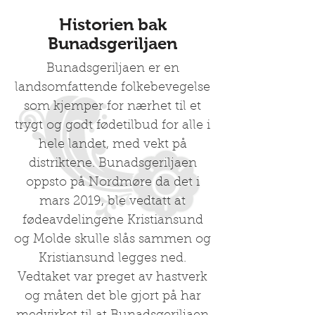
Historien bak
Bunadsgeriljaen
Bunadsgeriljaen er en
landsomfattende folkebevegelse
som kjemper for nærhet til et
trygt og godt fødetilbud for alle i
hele landet, med vekt på
distriktene. Bunadsgeriljaen
oppsto på Nordmøre da det i
mars 2019, ble vedtatt at
fødeavdelingene Kristiansund
og Molde skulle slås sammen og
Kristiansund legges ned.
Vedtaket var preget av hastverk
og måten det ble gjort på har