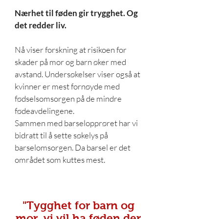
Nærhet til føden gir trygghet. Og
det redder liv.
Nå viser forskning at risikoen for
skader på mor og barn øker med
avstand. Undersøkelser viser også at
kvinner er mest fornøyde med
fødselsomsorgen på de mindre
fødeavdelingene.
Sammen med barselopprøret har vi
bidratt til å sette søkelys på
barselomsorgen. Da barsel er det
området som kuttes mest.
"Tygghet for barn og
mor, vi vil ha føden der