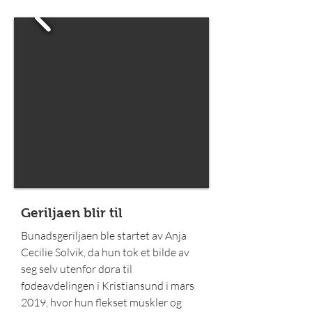
Geriljaen blir til
Bunadsgeriljaen ble startet av Anja
Cecilie Solvik, da hun tok et bilde av
seg selv utenfor døra til
fødeavdelingen i Kristiansund i mars
2019, hvor hun flekset muskler og