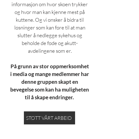
informasjon om hvor skoen trykker
og hvor man kan kjenne mest på
kuttene. Og vi ønsker å bidra til
løsninger som kan føre til at man
slutter å nedlegge sykehus og
beholde de føde og akutt-
avdelingene som er.
På grunn av stor oppmerksomhet
i media og mange medlemmer har
denne gruppen skapt en
bevegelse som kan ha muligheten
til å skape endringer.
STØTT VÅRT ARBEID