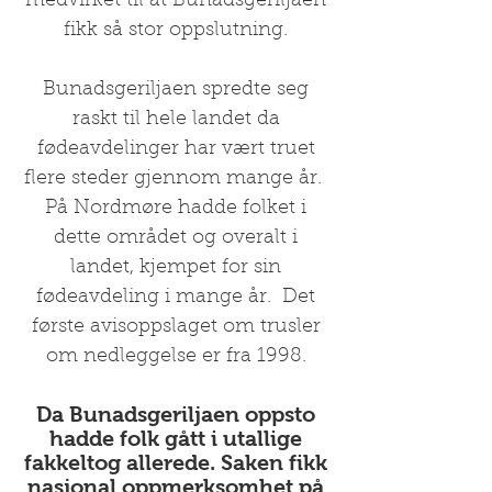
medvirket til at Bunadsgeriljaen
fikk så stor oppslutning.
Bunadsgeriljaen spredte seg
raskt til hele landet da
fødeavdelinger har vært truet
flere steder gjennom mange år.
På Nordmøre hadde folket i
dette området og overalt i
landet, kjempet for sin
fødeavdeling i mange år. Det
første avisoppslaget om trusler
om nedleggelse er fra 1998.
Da Bunadsgeriljaen oppsto
hadde folk gått i utallige
fakkeltog allerede. Saken fikk
nasjonal oppmerksomhet på