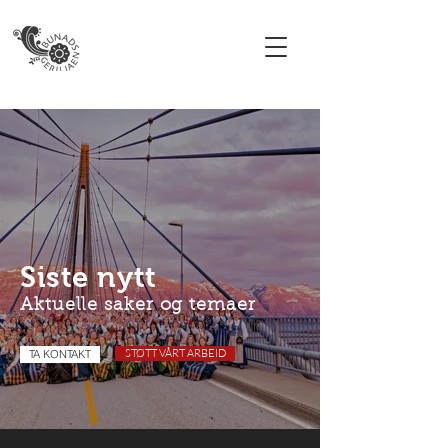
Siste nytt
Aktuelle saker og temaer
STØTT VÅRT ARBEID
TA KONTAKT