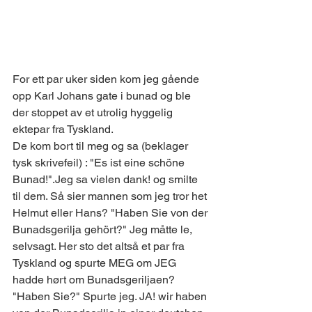
For ett par uker siden kom jeg gående 
opp Karl Johans gate i bunad og ble 
der stoppet av et utrolig hyggelig 
ektepar fra Tyskland. 
De kom bort til meg og sa (beklager 
tysk skrivefeil) : "Es ist eine schöne 
Bunad!".Jeg sa vielen dank! og smilte 
til dem. Så sier mannen som jeg tror het 
Helmut eller Hans? "Haben Sie von der 
Bunadsgerilja gehört?" Jeg måtte le, 
selvsagt. Her sto det altså et par fra 
Tyskland og spurte MEG om JEG 
hadde hørt om Bunadsgeriljaen? 
"Haben Sie?" Spurte jeg. JA! wir haben 