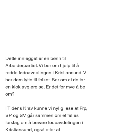
Dette innlegget er en bønn til 
Arbeiderpartiet. Vi ber om hjelp til å 
redde fødeavdelingen i Kristiansund. Vi 
ber dem lytte til folket. Ber om at de tar 
en klok avgjørelse. Er det for mye å be 
om? 
I Tidens Krav kunne vi nylig lese at Frp, 
SP og SV går sammen om et felles 
forslag om å bevare fødeavdelingen i 
Kristiansund, også etter at 