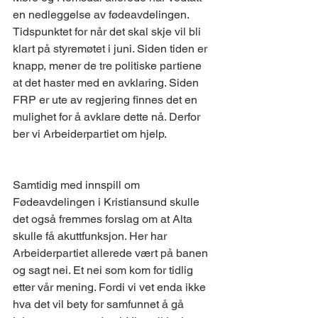
en nedleggelse av fødeavdelingen. 
Tidspunktet for når det skal skje vil bli 
klart på styremøtet i juni. Siden tiden er 
knapp, mener de tre politiske partiene 
at det haster med en avklaring. Siden 
FRP er ute av regjering finnes det en 
mulighet for å avklare dette nå. Derfor 
ber vi Arbeiderpartiet om hjelp. 
Samtidig med innspill om 
Fødeavdelingen i Kristiansund skulle 
det også fremmes forslag om at Alta 
skulle få akuttfunksjon. Her har 
Arbeiderpartiet allerede vært på banen 
og sagt nei. Et nei som kom for tidlig 
etter vår mening. Fordi vi vet enda ikke 
hva det vil bety for samfunnet å gå 