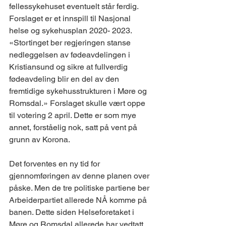
fellessykehuset eventuelt står ferdig. 
Forslaget er et innspill til Nasjonal 
helse og sykehusplan 2020- 2023. 
«Stortinget ber regjeringen stanse 
nedleggelsen av fødeavdelingen i 
Kristiansund og sikre at fullverdig 
fødeavdeling blir en del av den 
fremtidige sykehusstrukturen i Møre og 
Romsdal.» Forslaget skulle vært oppe 
til votering 2 april. Dette er som mye 
annet, forståelig nok, satt på vent på 
grunn av Korona. 
Det forventes en ny tid for 
gjennomføringen av denne planen over 
påske. Men de tre politiske partiene ber 
Arbeiderpartiet allerede NÅ komme på 
banen. Dette siden Helseforetaket i 
Møre og Romsdal allerede har vedtatt 