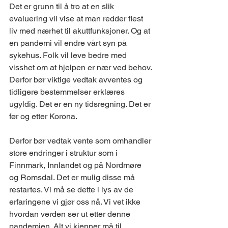
Det er grunn til å tro at en slik 
evaluering vil vise at man redder flest 
liv med nærhet til akuttfunksjoner. Og at 
en pandemi vil endre vårt syn på 
sykehus. Folk vil leve bedre med 
visshet om at hjelpen er nær ved behov. 
Derfor bør viktige vedtak avventes og 
tidligere bestemmelser erklæres 
ugyldig. Det er en ny tidsregning. Det er 
før og etter Korona. 
Derfor bør vedtak vente som omhandler 
store endringer i struktur som i 
Finnmark, Innlandet og på Nordmøre 
og Romsdal. Det er mulig disse må 
restartes. Vi må se dette i lys av de 
erfaringene vi gjør oss nå. Vi vet ikke 
hvordan verden ser ut etter denne 
pandemien. Alt vi kjenner må til 