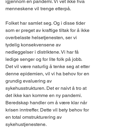
igjennom en pandemi. Vi vet ikke hva 
menneskene vil trenge etterpå. 
Folket har samlet seg. Og i disse tider 
som er preget av kraftige tiltak for å ikke 
overbelaste helsetjenesten, ser vi 
tydelig konsekvensene av 
nedleggelser i distriktene. Vi har få 
ledige senger og for lite folk på jobb. 
Det vil være naturlig å tenke seg at etter 
denne epidemien, vil vi ha behov for en 
grundig evaluering av 
sykehusstrukturen. Det er naivt å tro at 
det ikke kan komme en ny pandemi. 
Beredskap handler om å være klar når 
krisen inntreffer. Dette vil bety behov for 
en total omstrukturering av 
sykehustjenestene. 