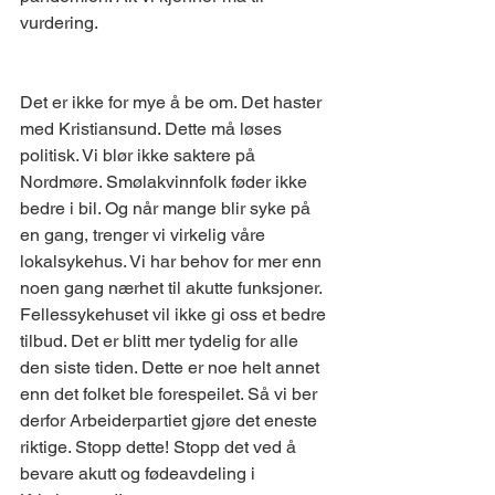
vurdering. 
Det er ikke for mye å be om. Det haster 
med Kristiansund. Dette må løses 
politisk. Vi blør ikke saktere på 
Nordmøre. Smølakvinnfolk føder ikke 
bedre i bil. Og når mange blir syke på 
en gang, trenger vi virkelig våre 
lokalsykehus. Vi har behov for mer enn 
noen gang nærhet til akutte funksjoner.  
Fellessykehuset vil ikke gi oss et bedre 
tilbud. Det er blitt mer tydelig for alle 
den siste tiden. Dette er noe helt annet 
enn det folket ble forespeilet. Så vi ber 
derfor Arbeiderpartiet gjøre det eneste 
riktige. Stopp dette! Stopp det ved å 
bevare akutt og fødeavdeling i 